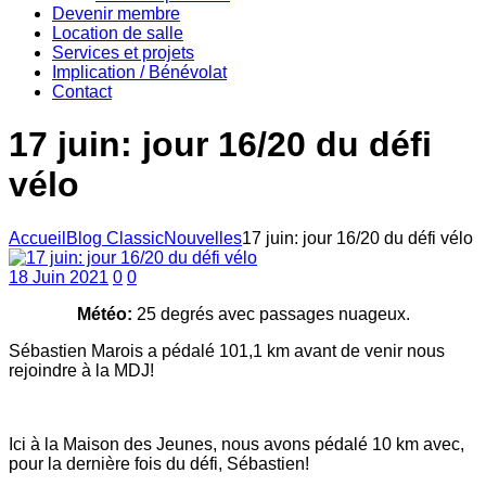
Devenir membre
Location de salle
Services et projets
Implication / Bénévolat
Contact
17 juin: jour 16/20 du défi
vélo
Accueil
Blog Classic
Nouvelles
17 juin: jour 16/20 du défi vélo
18 Juin 2021
0
0
Météo:
25 degrés avec passages nuageux.
Sébastien Marois a pédalé 101,1 km avant de venir nous
rejoindre à la MDJ!
Ici à la Maison des Jeunes, nous avons pédalé 10 km avec,
pour la dernière fois du défi, Sébastien!