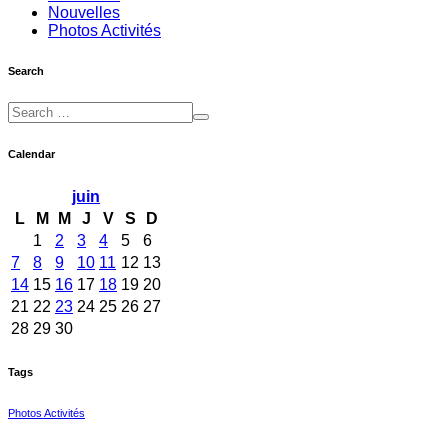
Nouvelles
Photos Activités
Search
Calendar
juin
L
M
M
J
V
S
D
1
2
3
4
5
6
7
8
9
10
11
12
13
14
15
16
17
18
19
20
21
22
23
24
25
26
27
28
29
30
Tags
Photos Activités