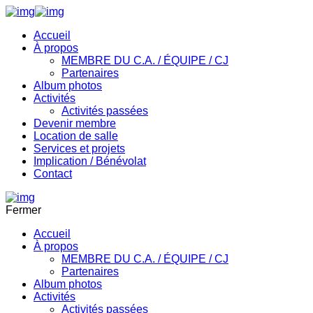
Accueil
À propos
MEMBRE DU C.A. / ÉQUIPE / CJ
Partenaires
Album photos
Activités
Activités passées
Devenir membre
Location de salle
Services et projets
Implication / Bénévolat
Contact
Fermer
Accueil
À propos
MEMBRE DU C.A. / ÉQUIPE / CJ
Partenaires
Album photos
Activités
Activités passées