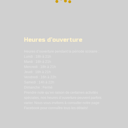
Heures d’ouverture
Heures d’ouverture pendant la période scolaire :
Lundi : 18h à 21h
Mardi : 18h à 21h
Mercredi : 18h à 21h
Jeudi : 18h à 21h
Vendredi : 16h à 22h
Samedi : 14h à 22h
Dimanche : Fermé
Prendre note qu’en raison de certaines activités
spéciales, nos heures d’ouverture peuvent parfois
varier. Nous vous invitons à consulter notre page
Facebook pour connaître tous les détails!