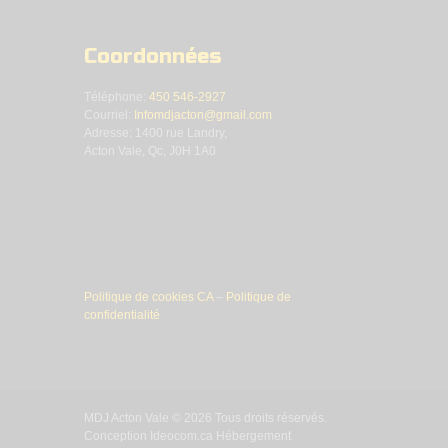
Coordonnées
Téléphone:
450 546-2927
Courriel:
Infomdjacton@gmail.com
Adresse: 1400 rue Landry,
Acton Vale, Qc, J0H 1A0
Politique de cookies CA
–
Politique de
confidentialité
MDJ Acton Vale © 2026 Tous droits réservés.
Conception Ideocom.ca Hébergement