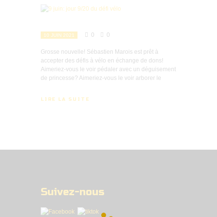
0
0
10 JUIN 2021
Grosse nouvelle! Sébastien Marois est prêt à
accepter des défis à vélo en échange de dons!
Aimeriez-vous le voir pédaler avec un déguisement
de princesse? Aimeriez-vous le voir arborer le
LIRE LA SUITE
Suivez-nous