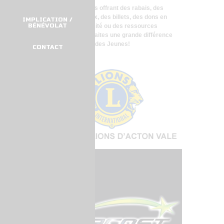
Que ce soit en nous offrant des rabais, des
certificats-cadeaux, des billets, des dons en
IMPLICATION /
BÉNÉVOLAT
argent, de la publicité ou des ressources
matérielles, vous faites une grande différence
pour notre Maison des Jeunes!
CONTACT