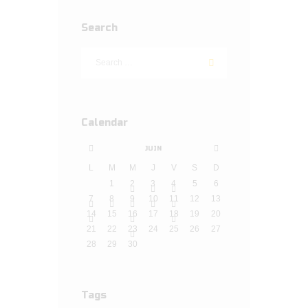
Search
Calendar
JUIN
L
M
M
J
V
S
D
1
2
3
4
5
6
7
8
9
10
11
12
13
14
15
16
17
18
19
20
21
22
23
24
25
26
27
28
29
30
Tags