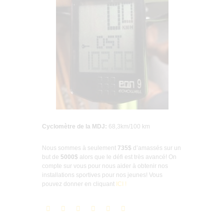
Cyclomètre de la MDJ:
68,3km/100 km
Nous sommes à seulement
735$
d’amassés sur un
but de
5000$
alors que le défi est très avancé! On
compte sur vous pour nous aider à obtenir nos
installations sportives pour nos jeunes! Vous
pouvez donner en cliquant
ICI !