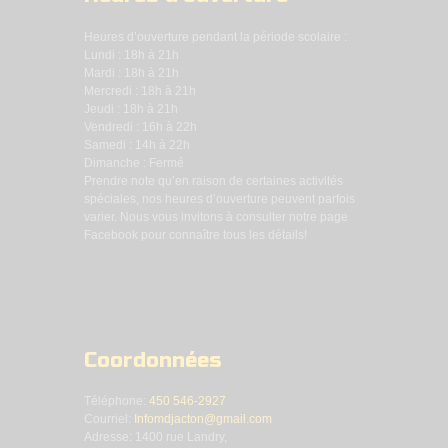
Heures d’ouverture pendant la période scolaire :
Lundi : 18h à 21h
Mardi : 18h à 21h
Mercredi : 18h à 21h
Jeudi : 18h à 21h
Vendredi : 16h à 22h
Samedi : 14h à 22h
Dimanche : Fermé
Prendre note qu’en raison de certaines activités
spéciales, nos heures d’ouverture peuvent parfois
varier. Nous vous invitons à consulter notre page
Facebook pour connaître tous les détails!
Coordonnées
Téléphone:
450 546-2927
Courriel:
Infomdjacton@gmail.com
Adresse: 1400 rue Landry,