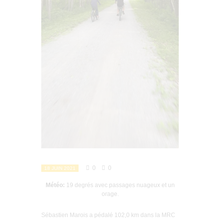
0
0
18 JUIN 2021
Météo:
19 degrés avec passages nuageux et un
orage.
Sébastien Marois a pédalé 102,0 km dans la MRC