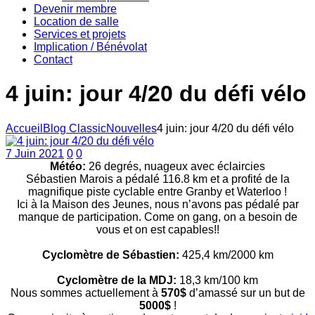
Devenir membre
Location de salle
Services et projets
Implication / Bénévolat
Contact
4 juin: jour 4/20 du défi vélo
Accueil
Blog Classic
Nouvelles
4 juin: jour 4/20 du défi vélo
7 Juin 2021
0
0
Météo:
26 degrés, nuageux avec éclaircies
Sébastien Marois a pédalé 116.8 km et a profité de la
magnifique piste cyclable entre Granby et Waterloo !
Ici à la Maison des Jeunes, nous n’avons pas pédalé par
manque de participation. Come on gang, on a besoin de
vous et on est capables!!
Cyclomètre de Sébastien:
425,4 km/2000 km
Cyclomètre de la MDJ:
18,3 km/100 km
Nous sommes actuellement à
570$
d’amassé sur un but de
5000$
!