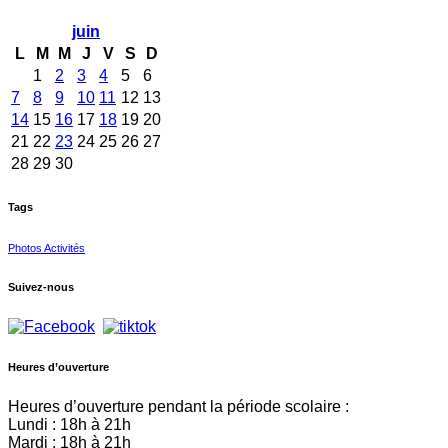
juin
L
M
M
J
V
S
D
1
2
3
4
5
6
7
8
9
10
11
12
13
14
15
16
17
18
19
20
21
22
23
24
25
26
27
28
29
30
Tags
Photos Activités
Suivez-nous
Heures d’ouverture
Heures d’ouverture pendant la période scolaire :
Lundi : 18h à 21h
Mardi : 18h à 21h