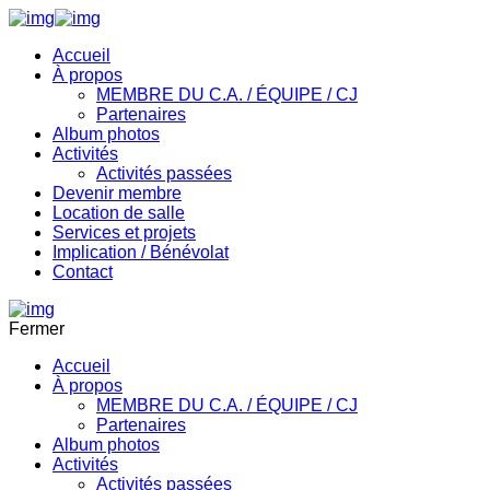
Accueil
À propos
MEMBRE DU C.A. / ÉQUIPE / CJ
Partenaires
Album photos
Activités
Activités passées
Devenir membre
Location de salle
Services et projets
Implication / Bénévolat
Contact
Fermer
Accueil
À propos
MEMBRE DU C.A. / ÉQUIPE / CJ
Partenaires
Album photos
Activités
Activités passées