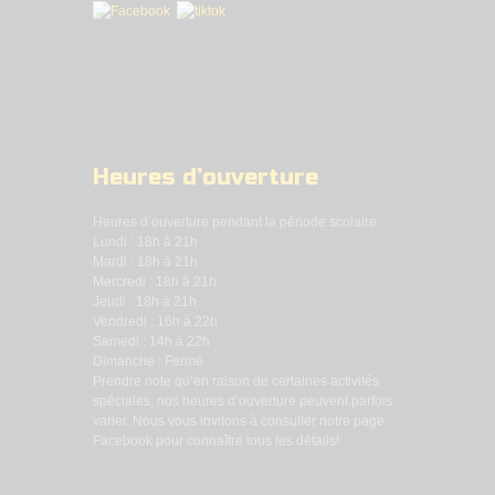
Heures d’ouverture
Heures d’ouverture pendant la période scolaire :
Lundi : 18h à 21h
Mardi : 18h à 21h
Mercredi : 18h à 21h
Jeudi : 18h à 21h
Vendredi : 16h à 22h
Samedi : 14h à 22h
Dimanche : Fermé
Prendre note qu’en raison de certaines activités
spéciales, nos heures d’ouverture peuvent parfois
varier. Nous vous invitons à consulter notre page
Facebook pour connaître tous les détails!