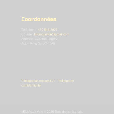
Coordonnées
Téléphone:
450 546-2927
Courriel:
Infomdjacton@gmail.com
Adresse: 1400 rue Landry,
Acton Vale, Qc, J0H 1A0
Politique de cookies CA
–
Politique de
confidentialité
MDJ Acton Vale © 2026 Tous droits réservés.