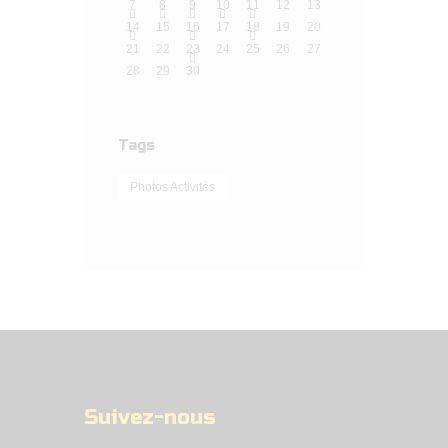
7
8
9
10
11
12
13
14
15
16
17
18
19
20
21
22
23
24
25
26
27
28
29
30
Tags
Photos Activités
Suivez-nous