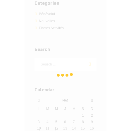
Categories
Bénévolat
Nouvelles
Photos Activités
Search
Calendar
MAI
L
M
M
J
V
S
D
1
2
3
4
5
6
7
8
9
10
11
12
13
14
15
16