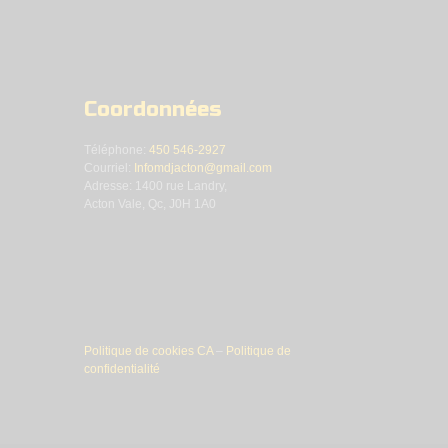
Coordonnées
Téléphone:
450 546-2927
Courriel:
Infomdjacton@gmail.com
Adresse: 1400 rue Landry,
Acton Vale, Qc, J0H 1A0
Politique de cookies CA
–
Politique de
confidentialité