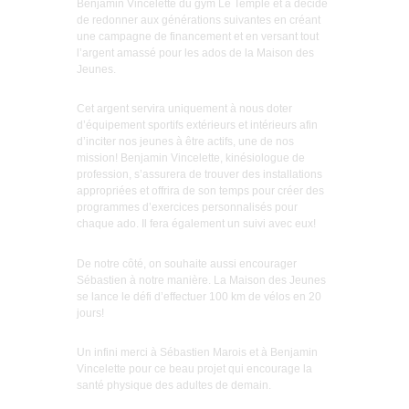
Benjamin Vincelette du gym Le Temple et a décidé
de redonner aux générations suivantes en créant
une campagne de financement et en versant tout
l’argent amassé pour les ados de la Maison des
Jeunes.
Cet argent servira uniquement à nous doter
d’équipement sportifs extérieurs et intérieurs afin
d’inciter nos jeunes à être actifs, une de nos
mission! Benjamin Vincelette, kinésiologue de
profession, s’assurera de trouver des installations
appropriées et offrira de son temps pour créer des
programmes d’exercices personnalisés pour
chaque ado. Il fera également un suivi avec eux!
De notre côté, on souhaite aussi encourager
Sébastien à notre manière. La Maison des Jeunes
se lance le défi d’effectuer 100 km de vélos en 20
jours!
Un infini merci à Sébastien Marois et à Benjamin
Vincelette pour ce beau projet qui encourage la
santé physique des adultes de demain.