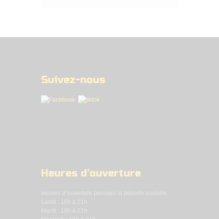
Suivez-nous
Heures d’ouverture
Heures d’ouverture pendant la période scolaire :
Lundi : 18h à 21h
Mardi : 18h à 21h