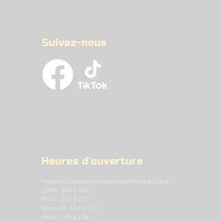
Suivez-nous
Heures d’ouverture
Heures d’ouverture pendant la période scolaire :
Lundi : 18h à 21h
Mardi : 18h à 21h
Mercredi : 18h à 21h
Jeudi : 18h à 21h