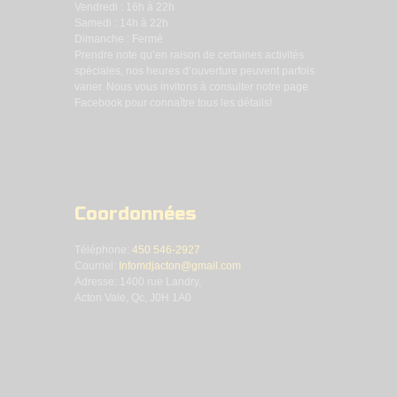
Vendredi : 16h à 22h
Samedi : 14h à 22h
Dimanche : Fermé
Prendre note qu’en raison de certaines activités
spéciales, nos heures d’ouverture peuvent parfois
varier. Nous vous invitons à consulter notre page
Facebook pour connaître tous les détails!
Coordonnées
Téléphone:
450 546-2927
Courriel:
Infomdjacton@gmail.com
Adresse: 1400 rue Landry,
Acton Vale, Qc, J0H 1A0