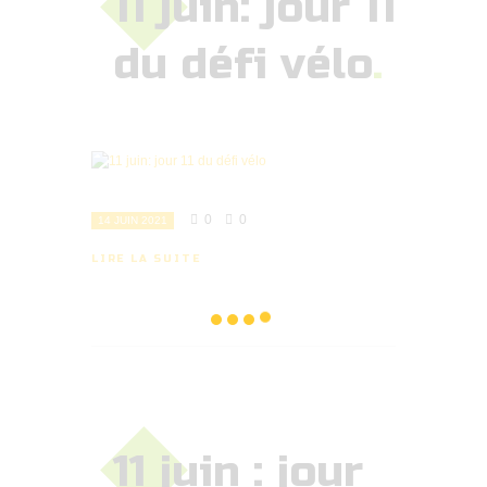
11 juin: jour 11
du défi vélo
0
0
14 JUIN 2021
LIRE LA SUITE
11 juin : jour