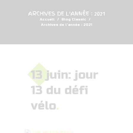
ARCHIVES DE L’ANNÉE : 2021
Accueil
Blog Classic
Archives de l’année : 2021
13 juin: jour
13 du défi
vélo