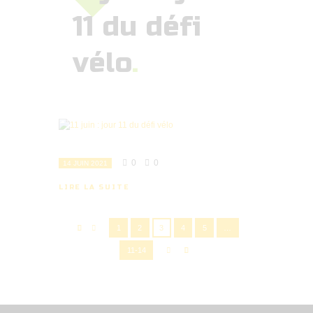
11 du défi
vélo
0
0
14 JUIN 2021
LIRE LA SUITE
1
2
3
4
5
…
11-14