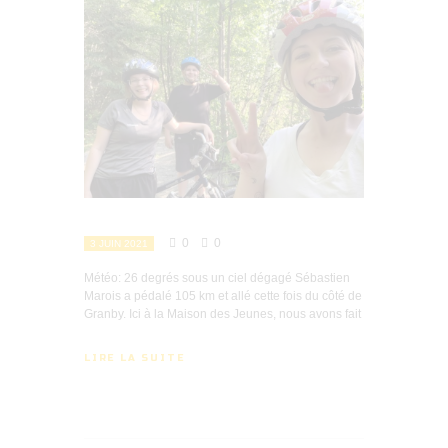
0
0
3 JUIN 2021
Météo: 26 degrés sous un ciel dégagé Sébastien
Marois a pédalé 105 km et allé cette fois du côté de
Granby. Ici à la Maison des Jeunes, nous avons fait
LIRE LA SUITE