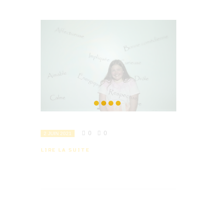
0
0
2 JUIN 2021
LIRE LA SUITE