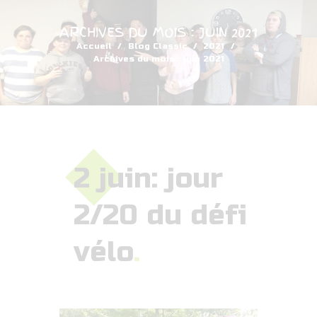
ARCHIVES DU MOIS : JUIN 2021
Accueil
Blog Classic
2021
Archives du mois : juin 2021
2 juin: jour
2/20 du défi
vélo