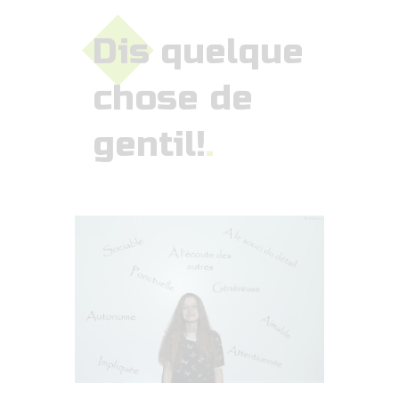
Dis quelque
chose de
gentil!