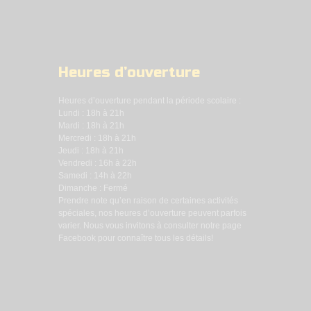
Heures d’ouverture
Heures d’ouverture pendant la période scolaire :
Lundi : 18h à 21h
Mardi : 18h à 21h
Mercredi : 18h à 21h
Jeudi : 18h à 21h
Vendredi : 16h à 22h
Samedi : 14h à 22h
Dimanche : Fermé
Prendre note qu’en raison de certaines activités
spéciales, nos heures d’ouverture peuvent parfois
varier. Nous vous invitons à consulter notre page
Facebook pour connaître tous les détails!